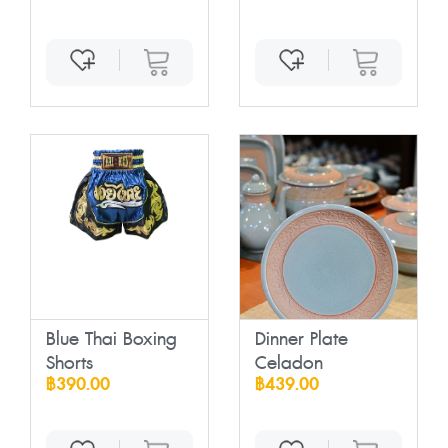
Blue Thai Boxing
Dinner Plate
Shorts
Celadon
฿390.00
฿439.00