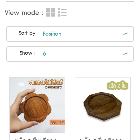
View mode :
Sort by
Show :