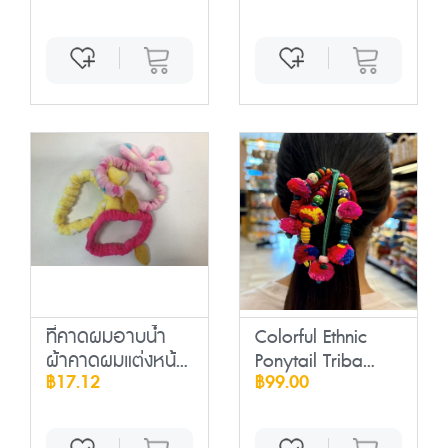
ที่คาดผมอาบน้ำ
Colorful Ethnic
ผ้าคาดผมแต่งหน้...
Ponytail Triba...
฿17.12
฿99.00