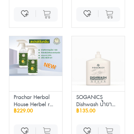
Prachar Herbal
SOGANICS
House Herbel r...
Dishwash น้ำยา
฿229.00
฿135.00
ล้างจาน...