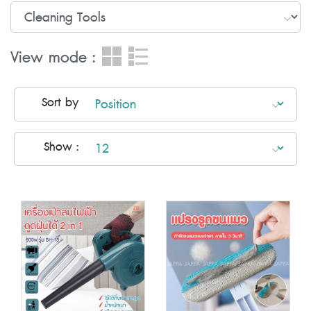
View mode :
Sort by
Show :