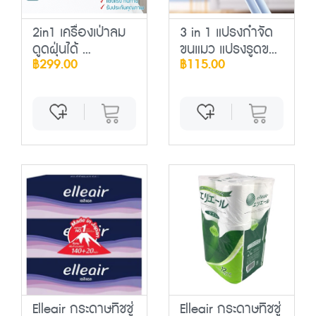
2in1 เครื่องเป่าลม
3 in 1 แปรงกำจัด
ดูดฝุ่นได้ ...
ขนแมว แปรงรูดข...
฿299.00
฿115.00
Elleair กระดาษทิชชู่
Elleair กระดาษทิชชู่