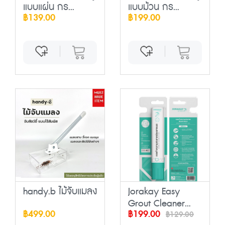
แบบแผ่น กร...
แบบม้วน กร...
฿139.00
฿199.00
handy.b ไม้จับแมลง
Jorakay Easy
Grout Cleaner
฿499.00
฿199.00
Ge...
฿129.00