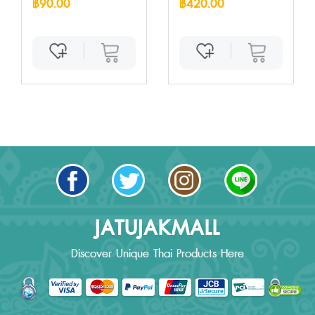
฿90.00
฿420.00
JATUJAKMALL
Discover Unique Thai Products Here